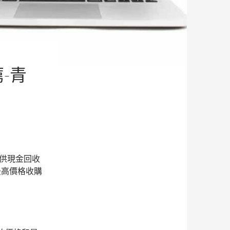
-青
提供現金回收
。以最高價格收購