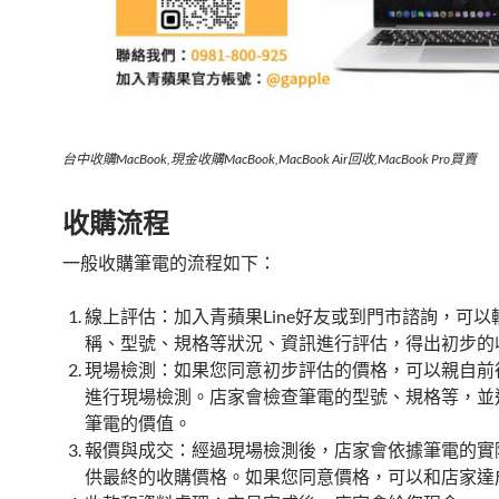
台中收購MacBook,現金收購MacBook,MacBook Air回收,MacBook Pro買賣
收購流程
一般收購筆電的流程如下：
線上評估：加入青蘋果Line好友或到門市諮詢，可以
稱、型號、規格等狀況、資訊進行評估，得出初步的
現場檢測：如果您同意初步評估的價格，可以親自前
進行現場檢測。店家會檢查筆電的型號、規格等，並
筆電的價值。
報價與成交：經過現場檢測後，店家會依據筆電的實
供最終的收購價格。如果您同意價格，可以和店家達