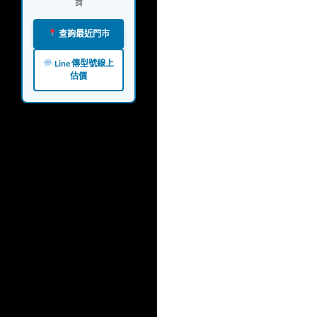
詢
查詢最近門市
Line 傳型號線上
估價