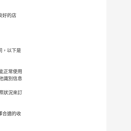
良好的店
同，以下是
能正常使用
他識別信息
際狀況來訂
擇合適的收