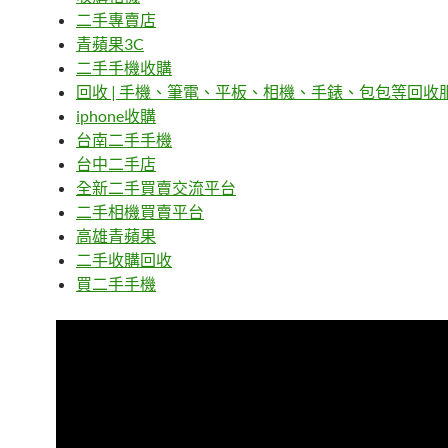
二手專賣店
青蘋果3C
二手手機收購
回收 | 手機、筆電、平板、相機、手錶、包包等回收
iphone收購
台南二手手機
台中二手店
全新二手買賣交流平台
二手相機買賣平台
高雄青蘋果
二手收購回收
買二手手機