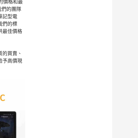
惠的價格和最
我們的團隊
筆記型電
我們的標
供最佳價格
質的買賣、
給予高價現