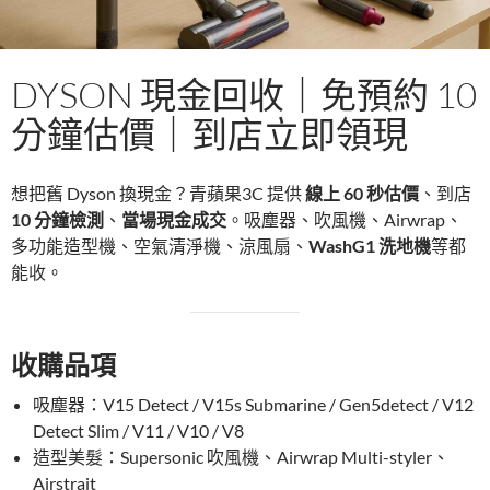
DYSON 現金回收｜免預約 10
分鐘估價｜到店立即領現
想把舊 Dyson 換現金？青蘋果3C 提供
線上 60 秒估價
、到店
10 分鐘檢測
、
當場現金成交
。吸塵器、吹風機、Airwrap、
多功能造型機、空氣清淨機、涼風扇、
WashG1 洗地機
等都
能收。
收購品項
吸塵器：V15 Detect / V15s Submarine / Gen5detect / V12
Detect Slim / V11 / V10 / V8
造型美髮：Supersonic 吹風機、Airwrap Multi-styler、
Airstrait