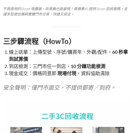
不再使用的 Dyson 吸塵器、吹風機也能變現！青蘋果3C提供 Dyson 回收服務，支
援多型號估價與實體門市交易，快速又安全。
三步驟流程（HowTo）
線上送單：上傳型號、序號/購買年、外觀/配件，
60 秒拿
到試算價
到店檢測：三門市任一到店，
10 分鐘功能檢測
現金成交：價格同意即
現場付現
，資料協助清除
安全聲明：僅門市面交，不提供郵寄／到府。