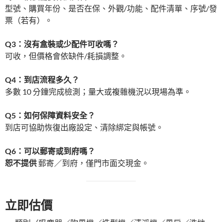
型號、購買年份、是否在保、外觀/功能、配件清單、序號/發
票（若有）。
Q3：沒有盒裝或少配件可收嗎？
可收，但價格會依缺件/耗損調整。
Q4：到店流程多久？
多數 10 分鐘完成檢測；量大或複雜機況以現場為準。
Q5：如何保障資料安全？
到店可協助恢復出廠設定、清除綁定與帳號。
Q6：可以郵寄或到府嗎？
恕不提供
郵寄／到府，僅門市面交現金。
立即估價