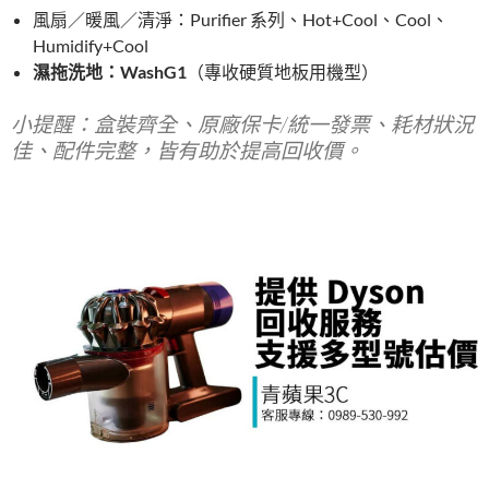
風扇／暖風／清淨：Purifier 系列、Hot+Cool、Cool、
Humidify+Cool
濕拖洗地：WashG1
（專收硬質地板用機型）
小提醒：盒裝齊全、原廠保卡/統一發票、耗材狀況
佳、配件完整，皆有助於提高回收價。