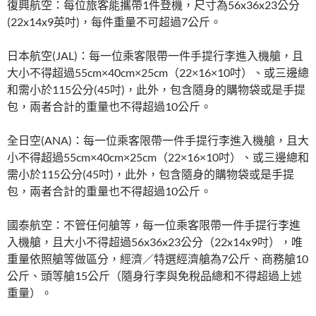
復興航空：每位旅客能攜帶1件登機，尺寸為56x36x23公分
(22x14x9英吋)，每件重量不可超過7公斤。
日本航空(JAL)：每一位乘客限帶一件手提行李進入機艙，且
大小不得超過55cm×40cm×25cm（22×16×10吋）、或三邊總
和需小於115公分(45吋)，此外，包含隨身的購物袋或是手提
包，兩者合計的重量也不得超過10公斤。
全日空(ANA)：每一位乘客限帶一件手提行李進入機艙，且大
小不得超過55cm×40cm×25cm（22×16×10吋）、或三邊總和
需小於115公分(45吋)，此外，包含隨身的購物袋或是手提
包，兩者合計的重量也不得超過10公斤。
國泰航空：不管任何艙等，每一位乘客限帶一件手提行李進
入機艙，且大小不得超過56x36x23公分（22x14x9吋），唯
重量依照艙等做區分，經濟／特選經濟艙為7公斤、商務艙10
公斤、頭等艙15公斤（隨身行李與免稅品總和不得超過上述
重量）。