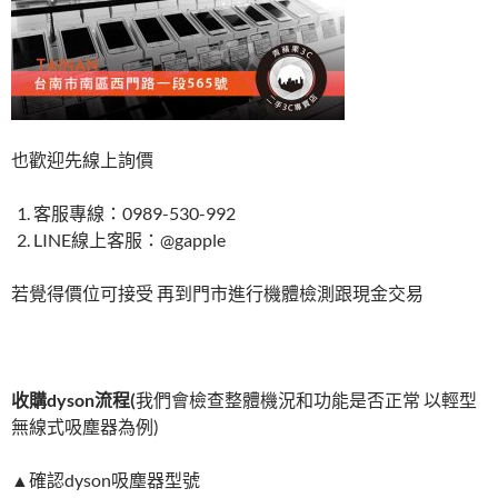
也歡迎先線上詢價
客服專線：0989-530-992
LINE線上客服：@gapple
若覺得價位可接受 再到門市進行機體檢測跟現金交易
收購
dyson
流程
(
我們會檢查整體機況和功能是否正常 以輕型
無線式吸塵器為例)
▲確認dyson吸塵器型號