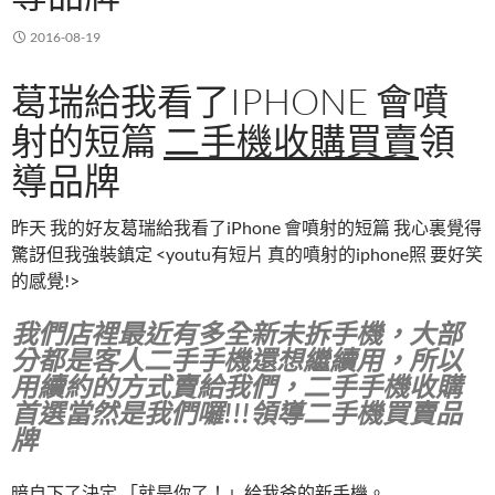
2016-08-19
葛瑞給我看了IPHONE 會噴
射的短篇
二手機收購買賣
領
導品牌
昨天 我的好友葛瑞給我看了iPhone 會噴射的短篇 我心裏覺得
驚訝但我強裝鎮定 <youtu有短片 真的噴射的iphone照 要好笑
的感覺!>
我們店裡最近有多全新未拆手機，大部
分都是客人二手手機還想繼續用，所以
用續約的方式賣給我們，二手手機收購
首選當然是我們囉!!!領導二手機買賣品
牌
暗自下了決定 「就是你了！」給我爸的新手機。