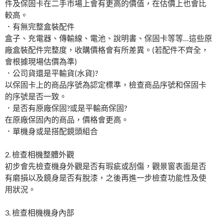
件及保固卡在二手市場上會有更高的價值，在估價上也會比
較高。
．有無完整盒裝配件
盒子、充電器、傳輸線、電池、說明書、保固卡等等…這些原
廠盒裝配件完整度，收購價格會有所差異。(若配件不齊全，
會根據現場估價為準)
．公司貨還是平輸貨(水貨)?
以保固卡上的商品序號為認定標準，檢查商品序號和保固卡
的序號是否一致。
．是否有原廠保固?或是平輸商保固?
在原廠保固內的商品，價格會更高。
．單機身或是搭配鏡頭組合
2. 檢查相機整體外觀
初步會先檢查機身外觀是否有瑕疵或刮傷，觀景窗表面是否
有磨損以及鏡身是否有脫漆，之後再進一步檢查功能性及使
用狀況。
3. 檢查相機機身內部