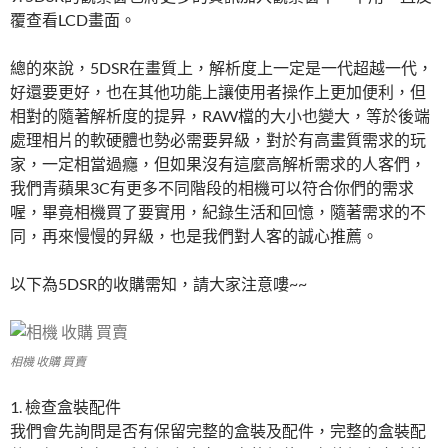
覆查看LCD畫面。
總的來說，5DSR在畫質上，解析度上一定是一代超越一代，
好還要更好，也在其他功能上讓使用者操作上更加便利，但
相對的隨著解析度的提昇，RAW檔的大小也變大，等於後端
處理相片的軟硬體也勢必需要昇級，對於有高畫質需求的玩
家，一定相當過癮，但如果沒有這麼高解析需求的人客們，
我們青蘋果3C有更多不同階段的相機可以符合你們的需求
喔，畢竟相機買了要實用，紀錄生活和回憶，隨著需求的不
同，再來慢慢的昇級，也是我們對人客的誠心推薦。
以下為5DSR的收購需知，請大家注意嘍~~
相機 收購 買賣
1. 檢查盒裝配件
我們會先詢問是否有保留完整的盒裝及配件，完整的盒裝配