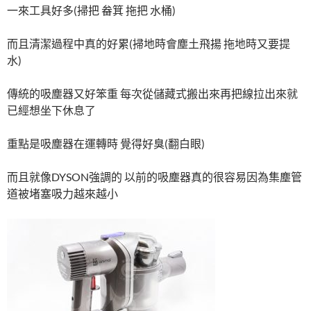
一來工具好多(掃把 畚箕 拖把 水桶)
而且清潔過程中真的好累(掃地時會塵土飛揚 拖地時又要提
水)
傳統的吸塵器又好笨重 每次從儲藏式搬出來再把線拉出來就
已經想坐下休息了
重點是吸塵器在運轉時 覺得好臭(翻白眼)
而且就像DYSON強調的 以前的吸塵器真的很容易因為集塵管
道被堵塞吸力越來越小