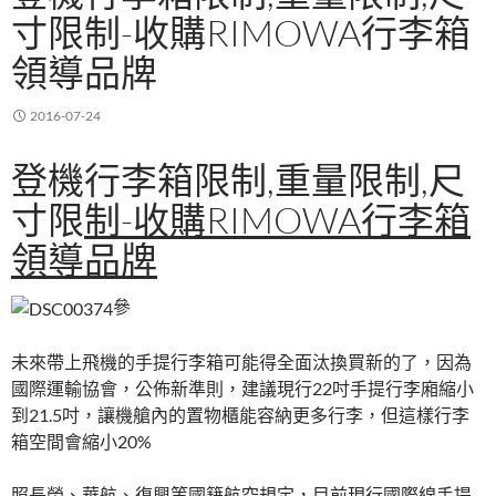
寸限制-收購RIMOWA行李箱
領導品牌
2016-07-24
登機行李箱限制,重量限制,尺
寸限
制-
收購RIMOWA行李箱
領導品牌
參
未來帶上飛機的手提行李箱可能得全面汰換買新的了，因為
國際運輸協會，公佈新準則，建議現行22吋手提行李廂縮小
到21.5吋，讓機艙內的置物櫃能容納更多行李，但這樣行李
箱空間會縮小20%
照長榮、華航、復興等國籍航空規定，目前現行國際線手提