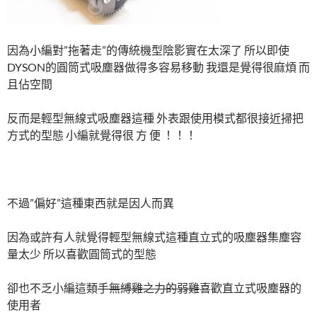
因為小編對”拖著走”的傳統機型陰影實在太深了 所以即使
DYSON的圓筒式吸塵器做得多容易移動 我還是覺得很麻煩 而
且佔空間
反而是輕型無線式吸塵器這種 外表跟使用模式都很接近掃把
方式的型態 小編就覺得很 方 便 ！！！
不過”偏好”這種東西就是因人而異
因為或許有人就覺得輕型無線式這種直立式的吸塵器集塵容
量太少 所以喜歡圓筒式的型態
卻也不乏小編這類
手無縛雞之力的弱雞
喜歡直立式吸塵器的
使用者