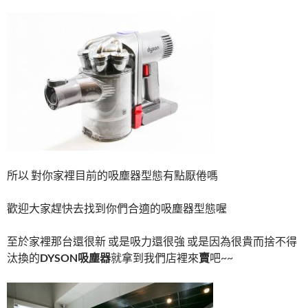
所以 對你家裡目前的吸塵器型態有點厭倦嗎
歡迎大家趕快去找到你們合適的吸塵器型態喔
至於家裡那台還很新 或是吸力還很強 或是因為很貴而捨不得
汰換的
DYSON
吸塵器
就拿到我們店裡來
賣
吧~~