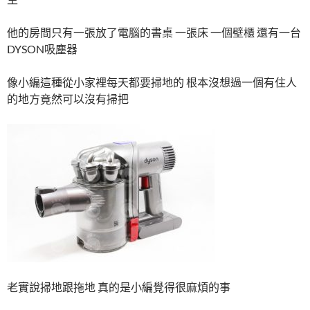
他的房間只有一張放了電腦的書桌 一張床 一個壁櫃 還有一台
DYSON吸塵器
像小編這種從小家裡每天都要掃地的 根本沒想過一個有住人
的地方竟然可以沒有掃把
老實說掃地跟拖地 真的是小編覺得很麻煩的事