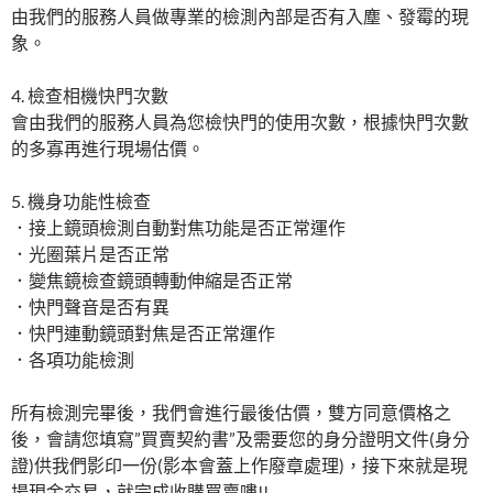
由我們的服務人員做專業的檢測內部是否有入塵、發霉的現
象。
4. 檢查相機快門次數
會由我們的服務人員為您檢快門的使用次數，根據快門次數
的多寡再進行現場估價。
5. 機身功能性檢查
．接上鏡頭檢測自動對焦功能是否正常運作
．光圈葉片是否正常
．變焦鏡檢查鏡頭轉動伸縮是否正常
．快門聲音是否有異
．快門連動鏡頭對焦是否正常運作
．各項功能檢測
所有檢測完畢後，我們會進行最後估價，雙方同意價格之
後，會請您填寫”買賣契約書”及需要您的身分證明文件(身分
證)供我們影印一份(影本會蓋上作廢章處理)，接下來就是現
場現金交易，就完成收購買賣嘍!!