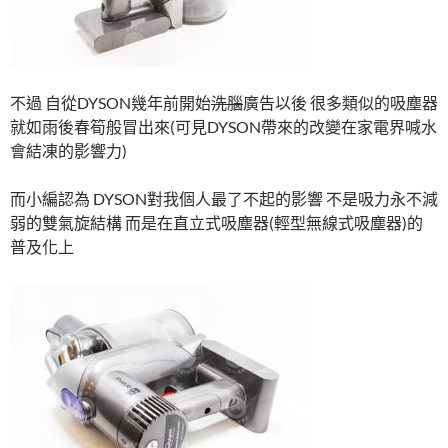
不過 自從DYSON幾年前開始
洗腦
廣告以後 很多類似的吸塵器
就如雨後春筍般冒出來(可見DYSON帶來的改變在家電界喊水
會結凍的影響力)
而小編認為 DYSON對我個人最了不起的影響 不是吸力永不減
弱的雙氣旋結構 而是在直立式吸塵器(輕型無線式吸塵器)的
普及化上