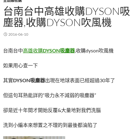
全品類收購
台南台中高雄收購DYSON吸
塵器,收購DYSON吹風機
2016-06-10
台南台中
高雄收購
DYSON
吸塵器
,收購dyson吹風機
如果用心查一下
其實
DYSON
吸塵器
出現在地球表面已經超過30年了
但這句耳熟能詳的“吸力永不減弱的吸塵器”
卻是近十年間才開始反覆&大量地對我們洗腦
洗到小編本來想置之不理的到最後都淪陷了