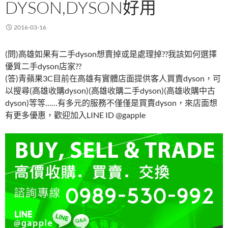
DYSON,DYSON好用
2016-03-16
(問)高雄如果有二手dyson想賣掉或是處理掉??我該如何選擇
優質二手dyson店家??
(答)青蘋果3C目前在高雄有實體店面提供客人買賣dyson，可
以搜尋(高雄收購dyson)(高雄收購二手dyson)(高雄收購中古
dyson)等等……有多元的服務不僅僅是買賣dyson，來店面想
有更多優惠，歡迎加入LINE ID @gapple