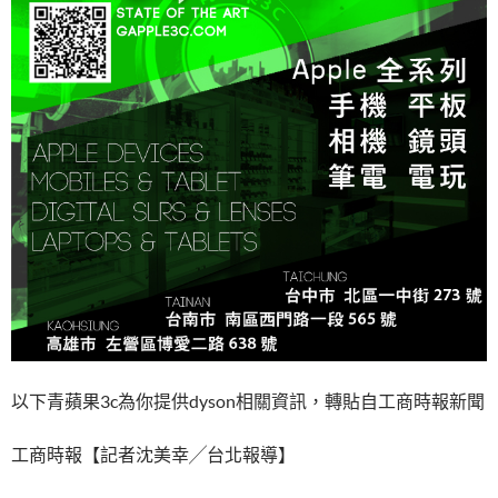
以下青蘋果3c為你提供dyson相關資訊，轉貼自工商時報新聞
工商時報【記者沈美幸╱台北報導】