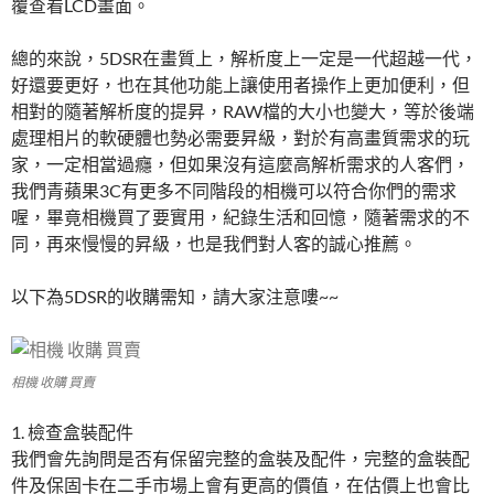
覆查看LCD畫面。
總的來說，5DSR在畫質上，解析度上一定是一代超越一代，
好還要更好，也在其他功能上讓使用者操作上更加便利，但
相對的隨著解析度的提昇，RAW檔的大小也變大，等於後端
處理相片的軟硬體也勢必需要昇級，對於有高畫質需求的玩
家，一定相當過癮，但如果沒有這麼高解析需求的人客們，
我們青蘋果3C有更多不同階段的相機可以符合你們的需求
喔，畢竟相機買了要實用，紀錄生活和回憶，隨著需求的不
同，再來慢慢的昇級，也是我們對人客的誠心推薦。
以下為5DSR的收購需知，請大家注意嘍~~
相機 收購 買賣
1. 檢查盒裝配件
我們會先詢問是否有保留完整的盒裝及配件，完整的盒裝配
件及保固卡在二手市場上會有更高的價值，在估價上也會比