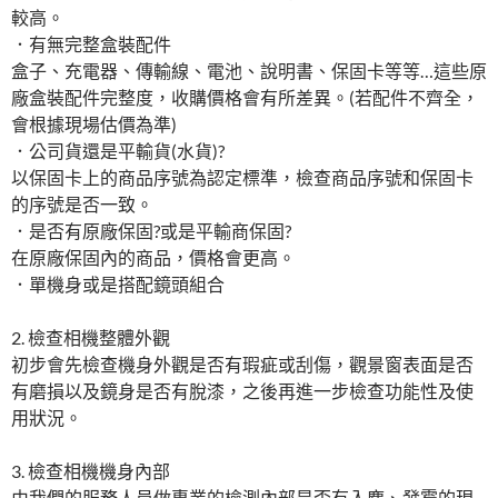
較高。
．有無完整盒裝配件
盒子、充電器、傳輸線、電池、說明書、保固卡等等…這些原
廠盒裝配件完整度，收購價格會有所差異。(若配件不齊全，
會根據現場估價為準)
．公司貨還是平輸貨(水貨)?
以保固卡上的商品序號為認定標準，檢查商品序號和保固卡
的序號是否一致。
．是否有原廠保固?或是平輸商保固?
在原廠保固內的商品，價格會更高。
．單機身或是搭配鏡頭組合
2. 檢查相機整體外觀
初步會先檢查機身外觀是否有瑕疵或刮傷，觀景窗表面是否
有磨損以及鏡身是否有脫漆，之後再進一步檢查功能性及使
用狀況。
3. 檢查相機機身內部
由我們的服務人員做專業的檢測內部是否有入塵、發霉的現