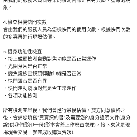
象。
4. 檢查相機快門次數
會由我們的服務人員為您檢快門的使用次數，根據快門次數
的多寡再進行現場估價。
5. 機身功能性檢查
．接上鏡頭檢測自動對焦功能是否正常運作
．光圈葉片是否正常
．變焦鏡檢查鏡頭轉動伸縮是否正常
．快門聲音是否有異
．快門連動鏡頭對焦是否正常運作
．各項功能檢測
所有檢測完畢後，我們會進行最後估價，雙方同意價格之
後，會請您填寫”買賣契約書”及需要您的身分證明文件(身分
證)供我們影印一份(影本會蓋上作廢章處理)，接下來就是現
場現金交易，就完成收購買賣嘍!!