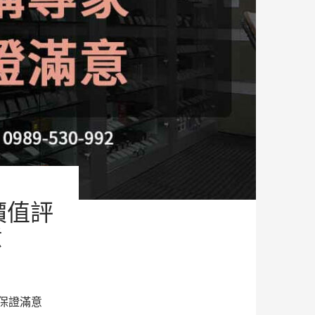
價值評
意
保證滿意