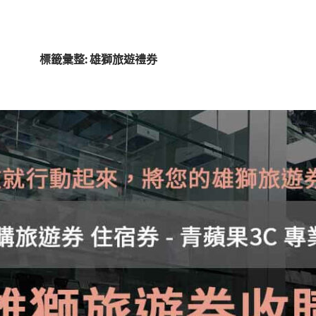
標籤彙整: 雄獅旅遊禮券