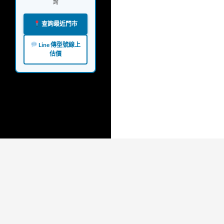
詢
查詢最近門市
Line 傳型號線上
估價