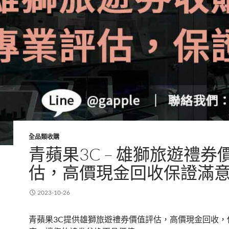
全品類收購
青蘋果3C – 雄獅旅遊禮券
估，高價現金回收保證滿
2023-10-26
青蘋果3C提供雄獅旅遊禮券價值評估，高價現金回收，