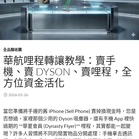
全品類收購
華航哩程轉讓教學：賣手
機、賣 DYSON、賣哩程，全
方位資金活化
2026-01-26
當您準備將手邊的舊 iPhone (Sell Phone) 賣掉換現金時，您是
否想過，家裡那個少用的 Dyson 吸塵器，還有手機 App 裡快
過期的 **華夏會員 (Dynasty Flyer)** 哩程，其實都能一起變
現？許多人習慣將不同的閒置物品分開處理：手機拿去通訊