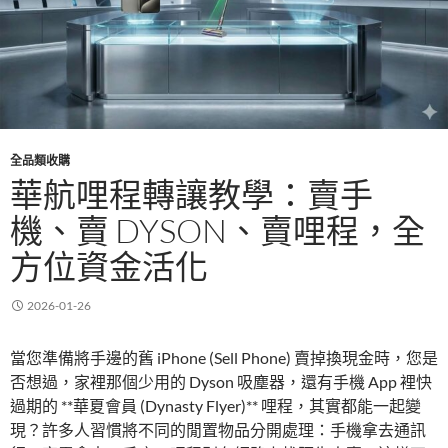
全品類收購
華航哩程轉讓教學：賣手
機、賣 DYSON、賣哩程，全
方位資金活化
2026-01-26
當您準備將手邊的舊 iPhone (Sell Phone) 賣掉換現金時，您是
否想過，家裡那個少用的 Dyson 吸塵器，還有手機 App 裡快
過期的 **華夏會員 (Dynasty Flyer)** 哩程，其實都能一起變
現？許多人習慣將不同的閒置物品分開處理：手機拿去通訊