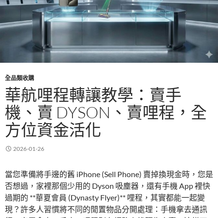
全品類收購
華航哩程轉讓教學：賣手
機、賣 DYSON、賣哩程，全
方位資金活化
2026-01-26
當您準備將手邊的舊 iPhone (Sell Phone) 賣掉換現金時，您是
否想過，家裡那個少用的 Dyson 吸塵器，還有手機 App 裡快
過期的 **華夏會員 (Dynasty Flyer)** 哩程，其實都能一起變
現？許多人習慣將不同的閒置物品分開處理：手機拿去通訊