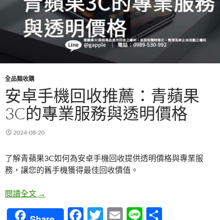
全品類收購
安卓手機回收推薦：青蘋果
3C的專業服務與透明價格
2024-08-20
了解青蘋果3C如何為安卓手機回收提供透明價格與專業服
務，讓您的舊手機獲得最佳回收價值。
安卓手機回收推薦：青蘋果3C的專業服務與透明價格
閱讀全文
→
F
T
E
Li
分
Share