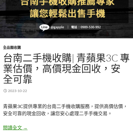
全品類收購
台南二手機收購| 青蘋果3C 專
業估價，高價現金回收，安
全可靠
2023-10-22
青蘋果3C提供專業的台南二手機收購服務，提供高價估價，
安全可靠的現金回收，讓您安心處理二手手機交易。
台南二手機收購| 青蘋果3C 專業估價，高價現金回
閱讀全文
→